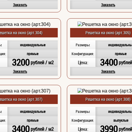
Заказать
Заказать
ешетка на окно (арт.304)
Решетка на окно (арт.305)
ы:
индивидуальные
Размеры:
индивидуальны
ция:
прямые
Конфигурация:
прямые
3200
3400
:
рублей / м2
Цена:
рублей
Заказать
Заказать
ешетка на окно (арт.307)
Решетка на окно (арт.308)
ы:
индивидуальные
Размеры:
индивидуальны
ция:
прямые
Конфигурация:
выпуклые
3400
3990
:
рублей / м2
Цена:
рублей