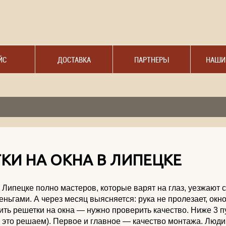
ЙС
ДОСТАВКА
ПАРТНЕРЫ
НАШИ
КИ НА ОКНА В ЛИПЕЦКЕ
 Липецке полно мастеров, которые варят на глаз, уезжают с
еньгами. А через месяц выясняется: рука не пролезает, окно
ить решетки на окна — нужно проверить качество. Ниже 3 п
ы это решаем). Первое и главное — качество монтажа. Люди