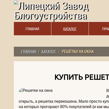
ГЛАВНАЯ
КАТАЛОГ
ПРА
ГЛАВНАЯ
/
КАТАЛОГ
/
РЕШЁТКИ НА ОКНА
КУПИТЬ РЕШЕТ
В
д
открыть, а решетка перекошена. Мало просто куп
на которых прогорают 80% покупателей (и как м