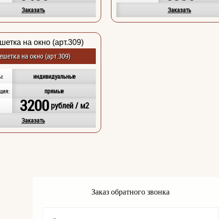
Заказать
Заказать
ешетка на окно (арт.309)
ы:
индивидуальные
ция:
прямые
3200
:
рублей / м2
Заказать
Заказ обратного звонка