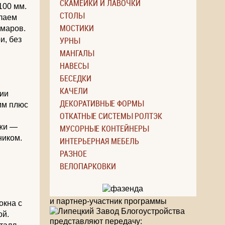
СКАМЕЙКИ И ЛАВОЧКИ
100 мм.
СТОЛЫ
елаем
МОСТИКИ
омаров.
и, без
УРНЫ
МАНГАЛЫ
НАВЕСЫ
БЕСЕДКИ
КАЧЕЛИ
нии
ДЕКОРАТИВНЫЕ ФОРМЫ
мм плюс
ОТКАТНЫЕ СИСТЕМЫ РОЛТЭК
ужи —
МУСОРНЫЕ КОНТЕЙНЕРЫ
ником.
ИНТЕРЬЕРНАЯ МЕБЕЛЬ
РАЗНОЕ
ВЕЛОПАРКОВКИ
и партнер-участник программы
окна с
ой.
представляют передачу: