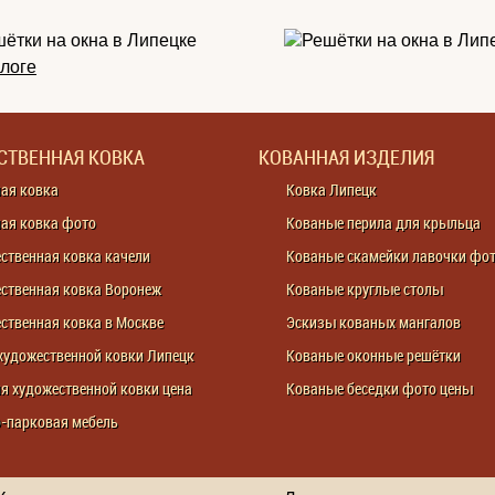
алоге
СТВЕННАЯ КОВКА
КОВАННАЯ ИЗДЕЛИЯ
ая ковка
Ковка Липецк
ая ковка фото
Кованые перила для крыльца
ственная ковка качели
Кованые скамейки лавочки фо
ственная ковка Воронеж
Кованые круглые столы
ственная ковка в Москве
Эскизы кованых мангалов
художественной ковки Липецк
Кованые оконные решётки
я художественной ковки цена
Кованые беседки фото цены
-парковая мебель