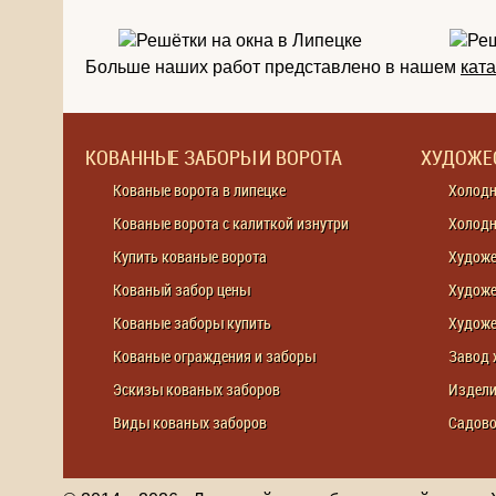
Больше наших работ представлено в нашем
кат
КОВАННЫЕ ЗАБОРЫ И ВОРОТА
ХУДОЖЕ
Кованые ворота в липецке
Холодн
Кованые ворота с калиткой изнутри
Холодн
Купить кованые ворота
Художе
Кованый забор цены
Художе
Кованые заборы купить
Художе
Кованые ограждения и заборы
Завод 
Эскизы кованых заборов
Издели
Виды кованых заборов
Садово