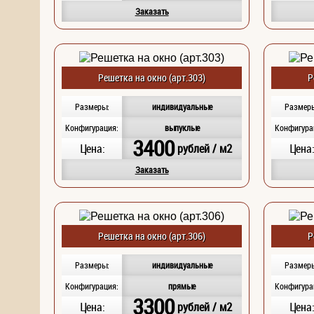
Заказать
Решетка на окно (арт.303)
Р
Размеры:
индивидуальные
Размер
Конфигурация:
выпуклые
Конфигура
3400
Цена:
рублей / м2
Цена
Заказать
Решетка на окно (арт.306)
Р
Размеры:
индивидуальные
Размер
Конфигурация:
прямые
Конфигура
3300
Цена:
рублей / м2
Цена