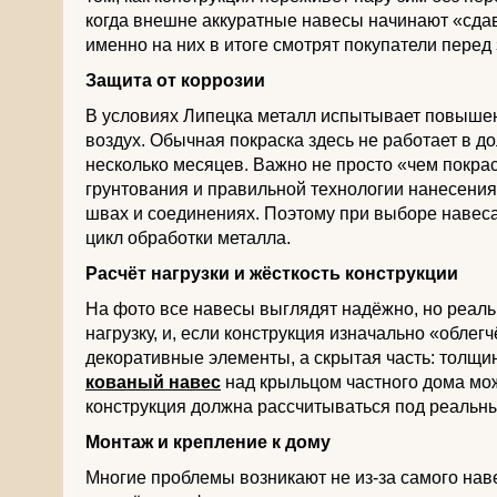
когда внешне аккуратные навесы начинают «сдав
именно на них в итоге смотрят покупатели перед 
Защита от коррозии
В условиях Липецка металл испытывает повышен
воздух. Обычная покраска здесь не работает в 
несколько месяцев. Важно не просто «чем покраси
грунтования и правильной технологии нанесени
швах и соединениях. Поэтому при выборе навеса
цикл обработки металла.
Расчёт нагрузки и жёсткость конструкции
На фото все навесы выглядят надёжно, но реаль
нагрузку, и, если конструкция изначально «обле
декоративные элементы, а скрытая часть: толщин
кованый навес
над крыльцом частного дома мож
конструкция должна рассчитываться под реальны
Монтаж и крепление к дому
Многие проблемы возникают не из-за самого навес