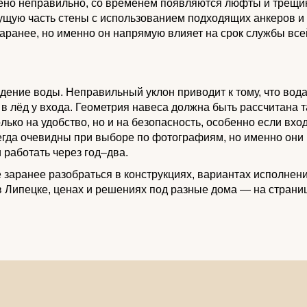
но неправильно, со временем появляются люфты и трещи
ущую часть стены с использованием подходящих анкеров и
аранее, но именно он напрямую влияет на срок службы все
дение воды. Неправильный уклон приводит к тому, что вод
 в лёд у входа. Геометрия навеса должна быть рассчитана т
олько на удобство, но и на безопасность, особенно если вхо
егда очевидны при выборе по фотографиям, но именно они
 работать через год–два.
 заранее разобраться в конструкциях, вариантах исполнени
 Липецке, ценах и решениях под разные дома — на страни