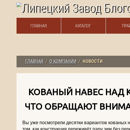
ГЛАВНАЯ
КАТАЛОГ
ПРА
ГЛАВНАЯ
/
О КОМПАНИИ
/
НОВОСТИ
КОВАНЫЙ НАВЕС НАД 
ЧТО ОБРАЩАЮТ ВНИМА
Вы уже посмотрели десятки вариантов кованых на
том, как конструкция переживёт пару зим без пе