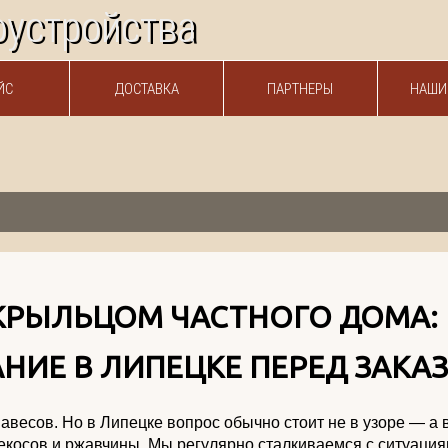
ЙС
ДОСТАВКА
ПАРТНЕРЫ
НАШИ
КРЫЛЬЦОМ ЧАСТНОГО ДОМА:
НИЕ В ЛИПЕЦКЕ ПЕРЕД ЗАКА
весов. Но в Липецке вопрос обычно стоит не в узоре — а 
рекосов и ржавчины. Мы регулярно сталкиваемся с ситуация