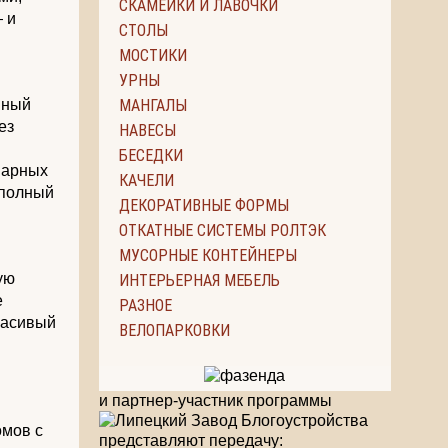
СКАМЕЙКИ И ЛАВОЧКИ
 и
СТОЛЫ
МОСТИКИ
УРНЫ
нный
МАНГАЛЫ
ез
НАВЕСЫ
БЕСЕДКИ
варных
КАЧЕЛИ
 полный
ДЕКОРАТИВНЫЕ ФОРМЫ
ОТКАТНЫЕ СИСТЕМЫ РОЛТЭК
МУСОРНЫЕ КОНТЕЙНЕРЫ
ую
ИНТЕРЬЕРНАЯ МЕБЕЛЬ
е
РАЗНОЕ
расивый
ВЕЛОПАРКОВКИ
и партнер-участник программы
омов с
представляют передачу: