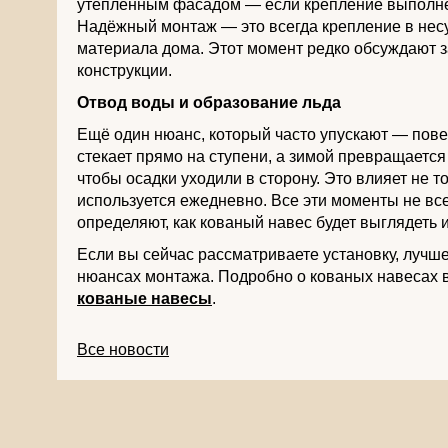
утеплённым фасадом — если крепление выполне
Надёжный монтаж — это всегда крепление в нес
материала дома. Этот момент редко обсуждают з
конструкции.
Отвод воды и образование льда
Ещё один нюанс, который часто упускают — пове
стекает прямо на ступени, а зимой превращается
чтобы осадки уходили в сторону. Это влияет не т
используется ежедневно. Все эти моменты не вс
определяют, как кованый навес будет выглядеть и
Если вы сейчас рассматриваете установку, лучше
нюансах монтажа. Подробно о кованых навесах в
кованые навесы
.
Все новости