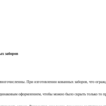
ых заборов
многочисленны. При изготовлении кованных заборов, что огра
одинаковым оформлением, чтобы можно было скрыть только то пр