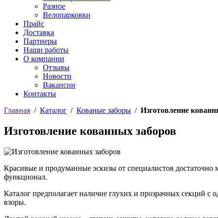
Разное
Велопарковки
Прайс
Доставка
Партнеры
Наши работы
О компании
Отзывы
Новости
Вакансии
Контакты
Главная
/
Каталог
/
Кованые заборы
/
Изготовление кованн
Изготовление кованных заборов
Красивые и продуманные эскизы от специалистов достаточно 
функционал.
Каталог предполагает наличие глухих и прозрачных секций с 
взоры.