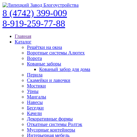
8 (4742) 399-009
8-919-259-77-88
Главная
Каталог
Решётки на окна
Воротные системы Алютех
Ворота
Кованые заборы
Кованый забор для дома
Перила
Скамейки и лавочки
Мостики
Урны
Мангалы
Навесы
Беседки
Качели
Декоративные формы
Откатные системы Ролтэк
Мусорные контейнеры
Интерьерная мебель